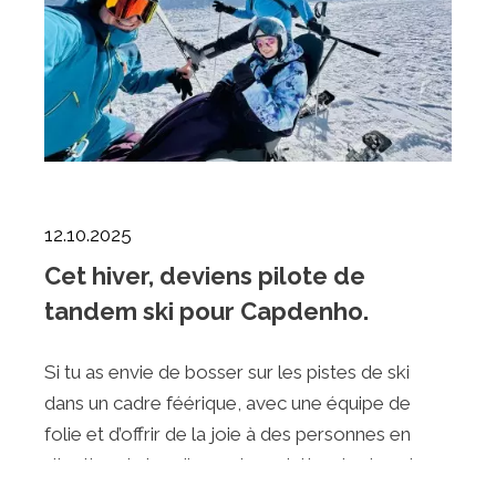
12.10.2025
Cet hiver, deviens pilote de
tandem ski pour Capdenho.
Si tu as envie de bosser sur les pistes de ski
dans un cadre féérique, avec une équipe de
folie et d’offrir de la joie à des personnes en
situation de handicap, alors n'attends plus et
rejoins notre association !