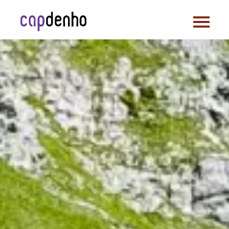
Actualités
À propos
Loisirs adaptés